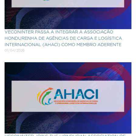
VECONINTER PASSA A INTEGRAR A ASSOCIAÇÃO
HONDURENHA DE AGÊNCIAS DE CARGA E LOGÍSTICA
INTERNACIONAL (AHACI) COMO MEMBRO ADERENTE
01/04/2026