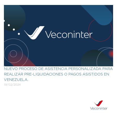
NUEVO PROCESO DE ASISTENCIA PERSONALIZADA PARA
REALIZAR PRE-LIQUIDACIONES O PAGOS ASISTIDOS EN
VENEZUELA.
19/02/2024