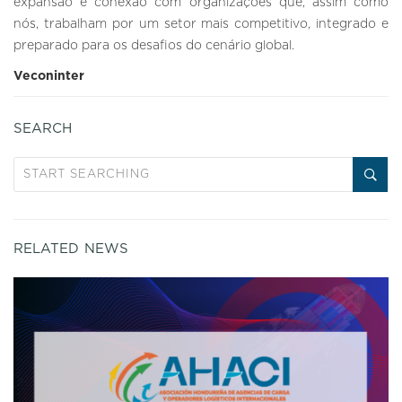
expansão e conexão com organizações que, assim como
nós, trabalham por um setor mais competitivo, integrado e
preparado para os desafios do cenário global.
Veconinter
SEARCH
RELATED NEWS