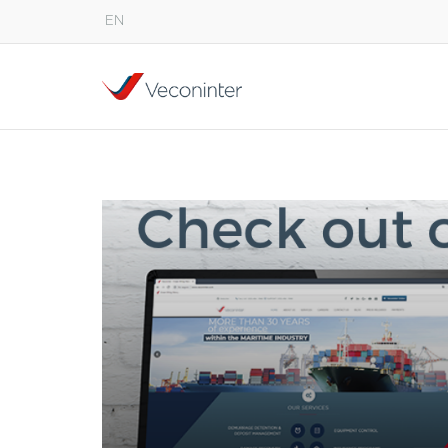
EN
English
Español
Português