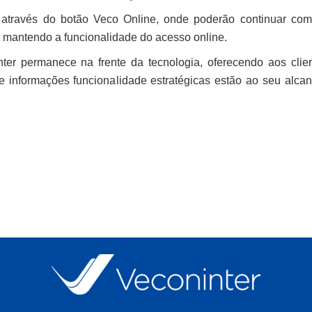
através do botão Veco Online, onde poderão continuar co
a, mantendo a funcionalidade do acesso online.
ter permanece na frente da tecnologia, oferecendo aos clie
e informações funcionalidade estratégicas estão ao seu alca