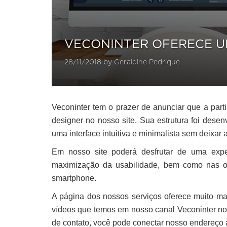
VECONINTER OFERECE U
28/11/2018 by Geraldine Pedrique
Veconinter tem o prazer de anunciar que a part
designer no nosso site. Sua estrutura foi des
uma interface intuitiva e minimalista sem deixar 
Em nosso site poderá desfrutar de uma exper
maximização da usabilidade, bem como nas o
smartphone.
A página dos nossos serviços oferece muito m
vídeos que temos em nosso canal Veconinter n
de contato, você pode conectar nosso endereço