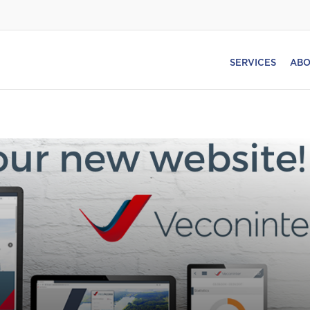
SERVICES
ABO