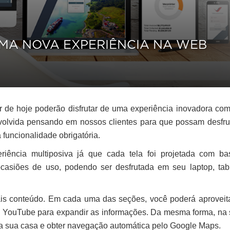
MA NOVA EXPERIÊNCIA NA WEB
ir de hoje poderão disfrutar de uma experiência inovadora co
envolvida pensando em nossos clientes para que possam desfru
a funcionalidade obrigatória.
iência multiposiva já que cada tela foi projetada com b
casiões de uso, podendo ser desfrutada em seu
laptop, tab
ais conteúdo. Em cada uma das seções, você poderá aproveit
o YouTube para expandir as informações. Da mesma forma, na
 a sua casa e obter navegação automática pelo Google Maps.