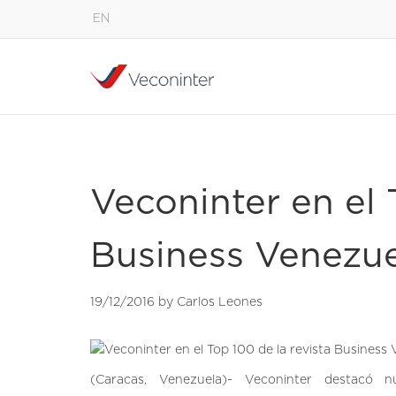
EN
English
Español
Português
Veconinter en el 
Business Venezu
19/12/2016 by Carlos Leones
(Caracas, Venezuela)- Veconinter destacó