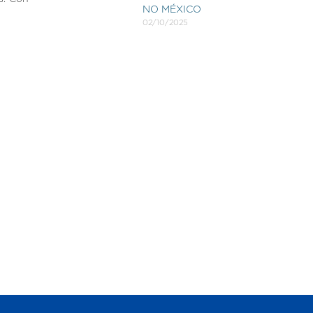
NO MÉXICO
02/10/2025