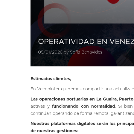
OPERATIVIDAD EN VENE
05/01/2026 by Sofía Benavides
Estimados clientes,
En Veconinter queremos compartir una actualizació
Las
operaciones portuarias en La Guaira, Puerto
activas y
funcionando con normalidad
. Si bie
continúan operando de forma remota, garantizando l
Nuestras plataformas digitales serán los princip
de nuestras gestiones: