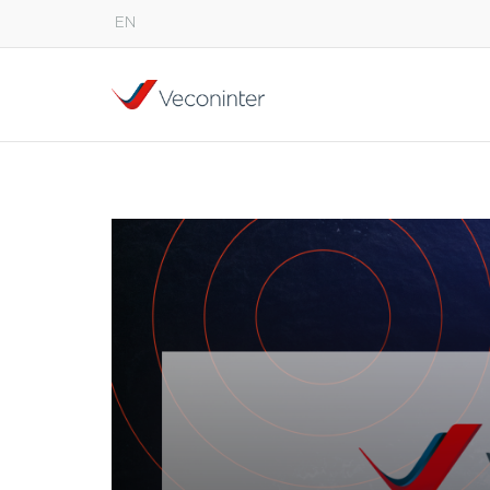
EN
English
Español
Português