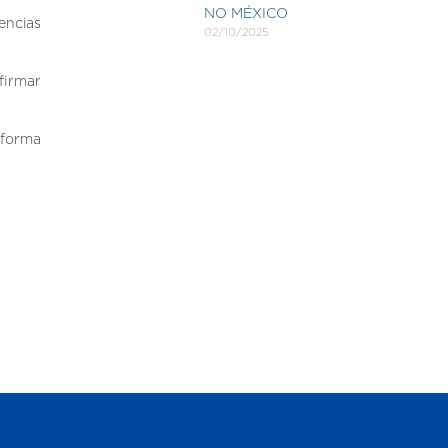
NO MÉXICO
vencias
02/10/2025
firmar
 forma