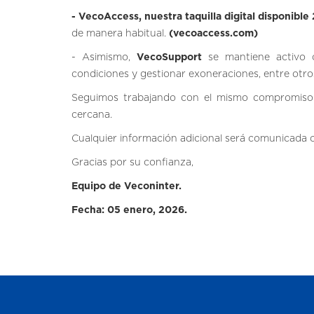
- VecoAccess, nuestra taquilla digital disponible
de manera habitual.
(vecoaccess.com)
- Asimismo,
VecoSupport
se mantiene activo c
condiciones y gestionar exoneraciones, entre otr
Seguimos trabajando con el mismo compromiso 
cercana.
Cualquier información adicional será comunicada o
Gracias por su confianza,
Equipo de Veconinter.
Fecha: 05 enero, 2026.