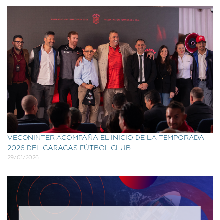
VECONINTER ACOMPAÑA EL INICIO DE LA TEMPORADA
2026 DEL CARACAS FÚTBOL CLUB
29/01/2026