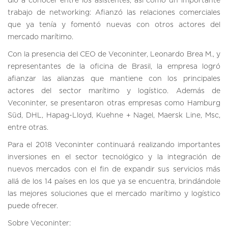
dio a conocer entre los asistentes, así como un importante
trabajo de networking: Afianzó las relaciones comerciales
que ya tenía y fomentó nuevas con otros actores del
mercado marítimo.
Con la presencia del CEO de Veconinter, Leonardo Brea M., y
representantes de la oficina de Brasil, la empresa logró
afianzar las alianzas que mantiene con los principales
actores del sector marítimo y logístico. Además de
Veconinter, se presentaron otras empresas como Hamburg
Süd, DHL, Hapag-Lloyd, Kuehne + Nagel, Maersk Line, Msc,
entre otras.
Para el 2018 Veconinter continuará realizando importantes
inversiones en el sector tecnológico y la integración de
nuevos mercados con el fin de expandir sus servicios más
allá de los 14 países en los que ya se encuentra, brindándole
las mejores soluciones que el mercado marítimo y logístico
puede ofrecer.
Sobre Veconinter: