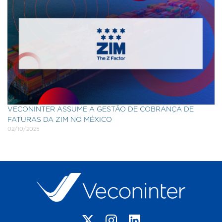
VECONINTER ASSUME A GESTÃO DE COBRANÇA DE
FATURAS DA ZIM NO MÉXICO
02/10/2025