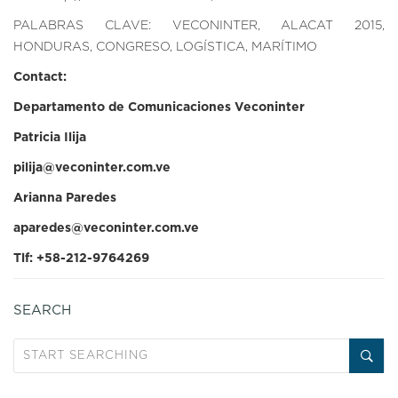
PALABRAS CLAVE: VECONINTER, ALACAT 2015,
HONDURAS, CONGRESO, LOGÍSTICA, MARÍTIMO
Contact:
Departamento de Comunicaciones Veconinter
Patricia Ilija
pilija@veconinter.com.ve
Arianna Paredes
aparedes@veconinter.com.ve
Tlf: +58-212-9764269
SEARCH