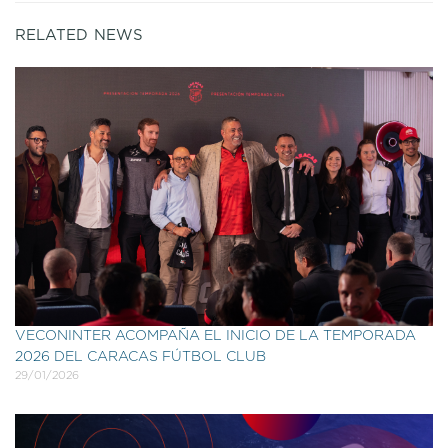
RELATED NEWS
VECONINTER ACOMPAÑA EL INICIO DE LA TEMPORADA
2026 DEL CARACAS FÚTBOL CLUB
29/01/2026