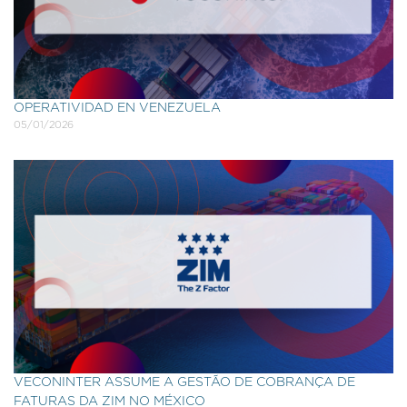
OPERATIVIDAD EN VENEZUELA
05/01/2026
VECONINTER ASSUME A GESTÃO DE COBRANÇA DE
FATURAS DA ZIM NO MÉXICO