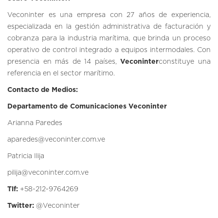
Veconinter es una empresa con 27 años de experiencia,
especializada en la gestión administrativa de facturación y
cobranza para la industria marítima, que brinda un proceso
operativo de control integrado a equipos intermodales. Con
presencia en más de 14 países,
Veconinter
constituye una
referencia en el sector marítimo.
Contacto de Medios:
Departamento de Comunicaciones Veconinter
Arianna Paredes
aparedes@veconinter.com.ve
Patricia Ilija
pilija@veconinter.com.ve
Tlf:
+58-212-9764269
Twitter:
@Veconinter