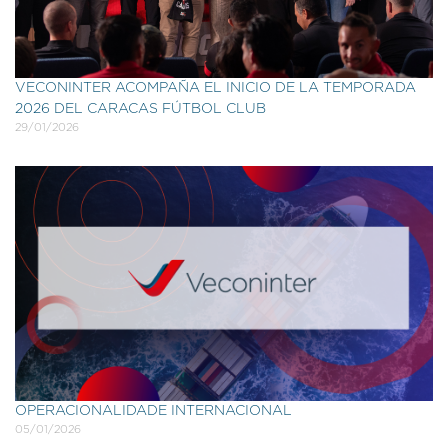
VECONINTER ACOMPAÑA EL INICIO DE LA TEMPORADA
2026 DEL CARACAS FÚTBOL CLUB
29/01/2026
OPERACIONALIDADE INTERNACIONAL
05/01/2026