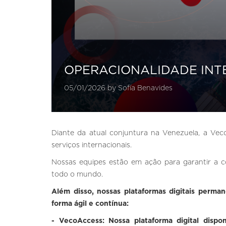
OPERACIONALIDADE INT
05/01/2026 by Sofía Benavides
Diante da atual conjuntura na Venezuela, a Vecon
serviços internacionais.
Nossas equipes estão em ação para garantir a 
todo o mundo.
Além disso, nossas plataformas digitais perma
forma ágil e contínua:
- VecoAccess: Nossa plataforma digital dispon