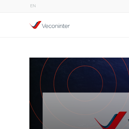
EN
English
Español
Português