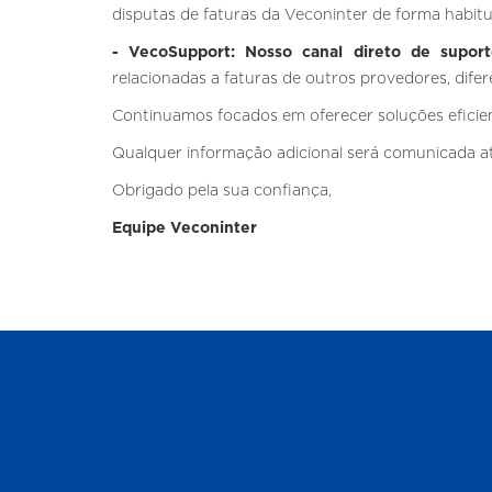
disputas de faturas da Veconinter de forma habitu
- VecoSupport: Nosso canal direto de supor
relacionadas a faturas de outros provedores, dife
Continuamos focados em oferecer soluções eficie
Qualquer informação adicional será comunicada atr
Obrigado pela sua confiança,
Equipe Veconinter