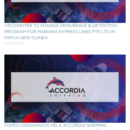
VECONINTER TO MANAGE DEMURRAGE & DETENTION
PROGRAM FOR MARIANA EXPRESS LINES PTE LTD IN
PAPUA NEW GUINEA
02/02/2026
FOMOS DESIGNADOS PELA ACCORDIA SHIPPING