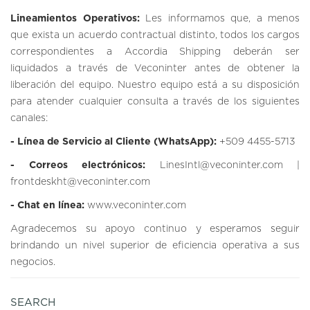
Lineamientos Operativos:
Les informamos que, a menos
que exista un acuerdo contractual distinto, todos los cargos
correspondientes a Accordia Shipping deberán ser
liquidados a través de Veconinter antes de obtener la
liberación del equipo. Nuestro equipo está a su disposición
para atender cualquier consulta a través de los siguientes
canales:
- Línea de Servicio al Cliente (WhatsApp):
+509 4455-5713
- Correos electrónicos:
LinesIntl@veconinter.com |
frontdeskht@veconinter.com
- Chat en línea:
www.veconinter.com
Agradecemos su apoyo continuo y esperamos seguir
brindando un nivel superior de eficiencia operativa a sus
negocios.
SEARCH