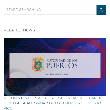
RELATED NEWS
VECONINTER FORTALECE SU PRESENCIA EN EL CARIBE
JUNTO A LA AUTORIDAD DE LOS PUERTOS DE PUERTO
RICO