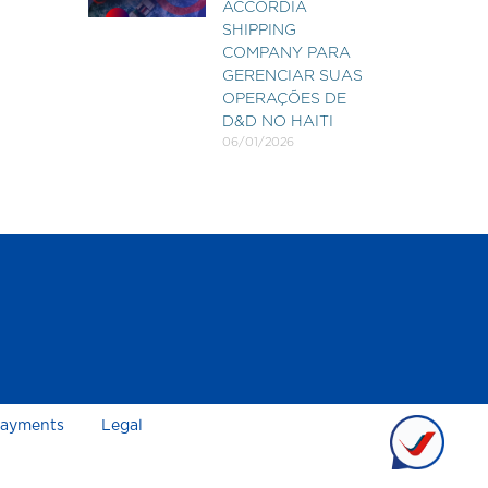
ACCORDIA
SHIPPING
COMPANY PARA
GERENCIAR SUAS
OPERAÇÕES DE
D&D NO HAITI
06/01/2026
ayments
Legal