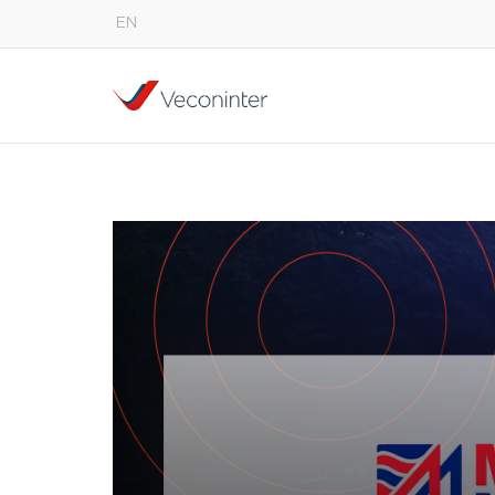
EN
English
Español
Português