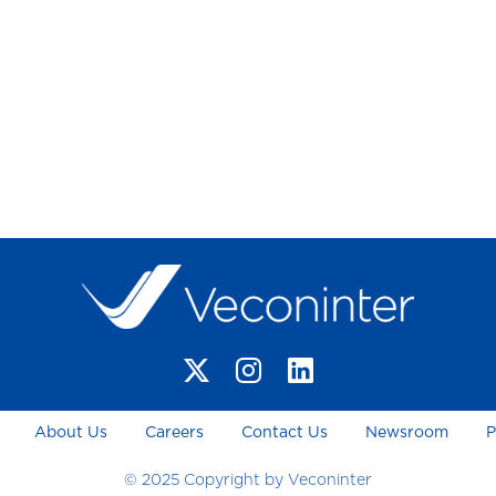
About Us
Careers
Contact Us
Newsroom
P
© 2025 Copyright by Veconinter