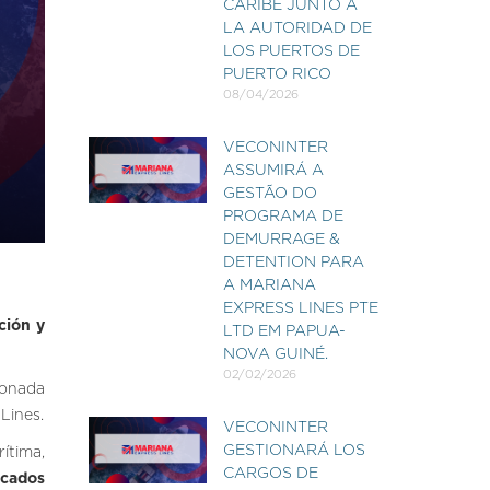
CARIBE JUNTO A
LA AUTORIDAD DE
LOS PUERTOS DE
PUERTO RICO
08/04/2026
VECONINTER
ASSUMIRÁ A
GESTÃO DO
PROGRAMA DE
DEMURRAGE &
DETENTION PARA
A MARIANA
EXPRESS LINES PTE
ción y
LTD EM PAPUA-
NOVA GUINÉ.
02/02/2026
ionada
Lines.
VECONINTER
GESTIONARÁ LOS
ítima,
CARGOS DE
cados