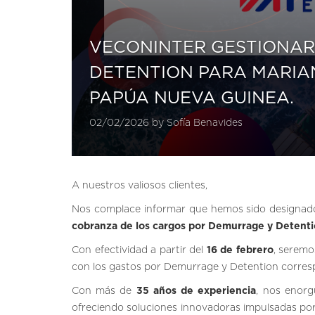
VECONINTER GESTIONAR
DETENTION PARA MARIAN
PAPÚA NUEVA GUINEA.
02/02/2026 by Sofía Benavides
A nuestros valiosos clientes,
Nos complace informar que hemos sido designa
cobranza de los cargos por Demurrage y Detent
Con efectividad a partir del
16 de febrero
, seremo
con los gastos por Demurrage y Detention corres
Con más de
35 años de experiencia
, nos enorg
ofreciendo soluciones innovadoras impulsadas po