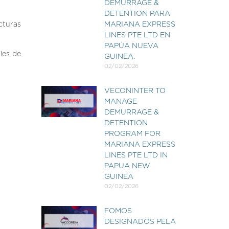
DEMURRAGE &
DETENTION PARA
cturas
MARIANA EXPRESS
LINES PTE LTD EN
PAPÚA NUEVA
les de
GUINEA.
02/02/2026
VECONINTER TO
MANAGE
DEMURRAGE &
DETENTION
PROGRAM FOR
MARIANA EXPRESS
LINES PTE LTD IN
PAPUA NEW
GUINEA
02/02/2026
FOMOS
DESIGNADOS PELA