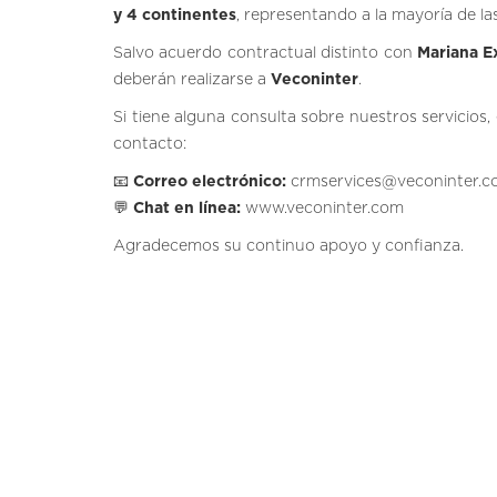
y 4 continentes
, representando a la mayoría de la
Salvo acuerdo contractual distinto con
Mariana E
deberán realizarse a
Veconinter
.
Si tiene alguna consulta sobre nuestros servicios,
contacto:
📧
Correo electrónico:
crmservices@veconinter.
💬
Chat en línea:
www.veconinter.com
Agradecemos su continuo apoyo y confianza.