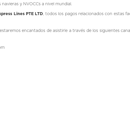
s navieras y NVOCCs a nivel mundial.
xpress Lines PTE LTD
, todos los pagos relacionados con estas fa
 estaremos encantados de asistirle a través de los siguientes cana
com