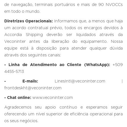
de navegação, terminais portuários e mais de 90 NVOCCs
em todo o mundo.
Diretrizes Operacionais:
Informamos que, a menos que haja
um acordo contratual prévio, todos os encargos devidos à
Accordia Shipping deverão ser liquidados através da
Veconinter antes da liberação do equipamento. Nossa
equipe está à disposição para atender qualquer dúvida
através dos seguintes canais:
- Linha de Atendimento ao Cliente (WhatsApp):
+509
4455-5713
- E-mails:
LinesIntl@veconinter.com |
frontdeskht@veconinter.com
- Chat online:
www.veconinter.com
Agradecemos seu apoio contínuo e esperamos seguir
oferecendo um nível superior de eficiência operacional para
os seus negócios.