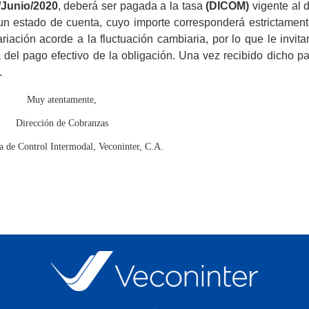
/Junio/2020
, deberá ser pagada a la tasa
(DICOM)
vigente al d
 un estado de cuenta, cuyo importe corresponderá estrictament
riación acorde a la fluctuación cambiaria, por lo que le invit
 del pago efectivo de la obligación. Una vez recibido dicho pa
.
Muy atentamente,
Dirección de Cobranzas
a de Control Intermodal, Veconinter, C.A.