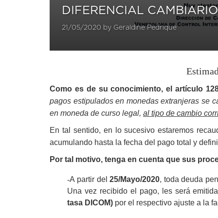
DIFERENCIAL CAMBIARIO
21/05/2020 by Geraldine Pedrique
Estimad
Como es de su conocimiento, el artículo 12
pagos estipulados en monedas extranjeras se ca
en moneda de curso legal,
al tipo de cambio corr
En tal sentido, en lo sucesivo estaremos recau
acumulando hasta la fecha del pago total y defini
Por tal motivo, tenga en cuenta que sus proc
-
A partir del
25/Mayo/2020
, toda deuda pen
Una vez recibido el pago, les será emitid
tasa DICOM)
por el respectivo ajuste a la fa