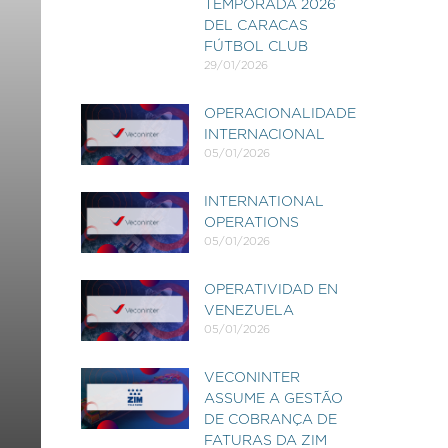
TEMPORADA 2026
DEL CARACAS
FÚTBOL CLUB
29/01/2026
OPERACIONALIDADE
INTERNACIONAL
05/01/2026
INTERNATIONAL
OPERATIONS
05/01/2026
OPERATIVIDAD EN
VENEZUELA
05/01/2026
VECONINTER
ASSUME A GESTÃO
DE COBRANÇA DE
FATURAS DA ZIM