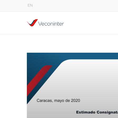
EN
English
Español
Português