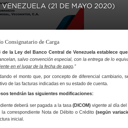
 VENEZUELA (21 DE MAYO 2020)
o Consignatario de Carga
8 de la Ley del Banco Central de Venezuela establece qu
ncelan, salvo convención especial, con la entrega de lo equiv
iente en el lugar de la fecha de pago
.”
dando el monto que, por concepto de diferencial cambiario, s
tivo de las facturas indicadas en su estado de cuenta.
esos tendrán las siguientes modificaciones:
diente deberá ser pagada a la tasa
(DICOM)
vigente al día del
a la correspondiente Nota de Débito o Crédito
(según variac
ctura inicial.