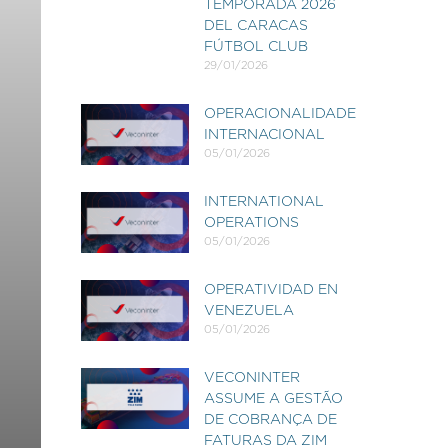
TEMPORADA 2026
DEL CARACAS
FÚTBOL CLUB
29/01/2026
OPERACIONALIDADE
INTERNACIONAL
05/01/2026
INTERNATIONAL
OPERATIONS
05/01/2026
OPERATIVIDAD EN
VENEZUELA
05/01/2026
VECONINTER
ASSUME A GESTÃO
DE COBRANÇA DE
FATURAS DA ZIM