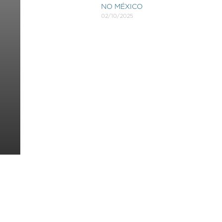
NO MÉXICO
02/10/2025