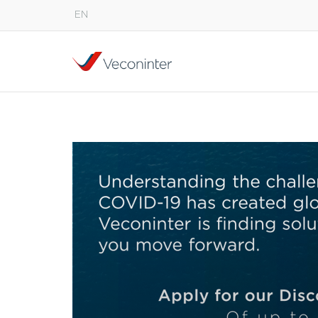
EN
English
Español
Português