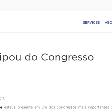
SERVICES
ABO
cipou do Congresso
ter
esteve presente em um dos congressos mais importantes 