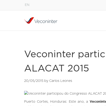
EN
English
Español
Português
Veconinter parti
ALACAT 2015
20/05/2015 by Carlos Leones
Puerto Cortes, Honduras: Este ano, a
Veconin