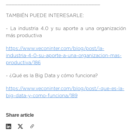
________________________________
TAMBIÉN PUEDE INTERESARLE:
- La industria 4.0 y su aporte a una organización
más productiva
https://www.veconinter.com/blog/post/la-
industria-4-0-su-aporte-a-una-organizacion-mas-
productiva/186
- ¿Qué es la Big Data y cómo funciona?
https://www.veconinter.com/blog/post/-que-es-la-
big-data-y-como-funciona/189
Share article