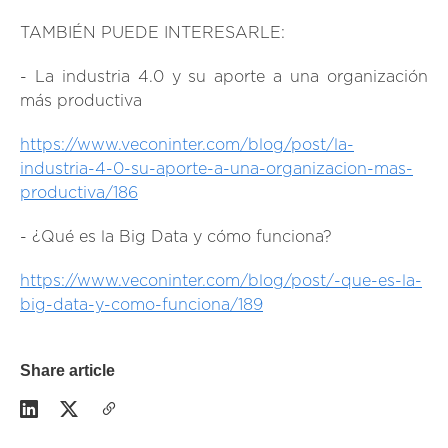
TAMBIÉN PUEDE INTERESARLE:
- La industria 4.0 y su aporte a una organización
más productiva
https://www.veconinter.com/blog/post/la-
industria-4-0-su-aporte-a-una-organizacion-mas-
productiva/186
- ¿Qué es la Big Data y cómo funciona?
https://www.veconinter.com/blog/post/-que-es-la-
big-data-y-como-funciona/189
Share article