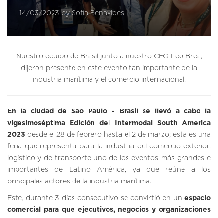
14/03/2023 by Sofía Benavides
Nuestro equipo de Brasil junto a nuestro CEO Leo Brea,
dijeron presente en este evento tan importante de la
industria marítima y el comercio internacional.
En la ciudad de Sao Paulo - Brasil se llevó a cabo la
vigesimoséptima Edición del Intermodal South America
2023
desde el 28 de febrero hasta el 2 de marzo; esta es una
feria que representa para la industria del comercio exterior,
logístico y de transporte uno de los eventos más grandes e
importantes de Latino América, ya que reúne a los
principales actores de la industria marítima.
Este, durante 3 días consecutivo se convirtió en un
espacio
comercial para que ejecutivos, negocios y organizaciones