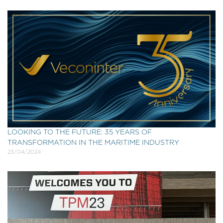
LOOKING TO THE FUTURE: 35 YEARS OF
TRANSFORMATION IN THE MARITIME INDUSTRY
23/04/2024