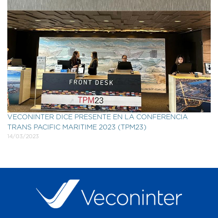
VECONINTER DICE PRESENTE EN LA CONFERENCIA
TRANS PACIFIC MARITIME 2023 (TPM23)
14/03/2023