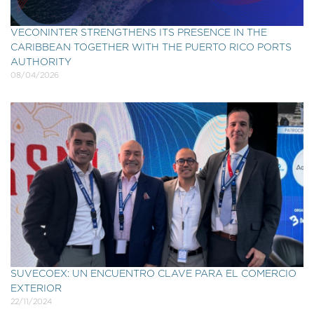
VECONINTER STRENGTHENS ITS PRESENCE IN THE
CARIBBEAN TOGETHER WITH THE PUERTO RICO PORTS
AUTHORITY
08/04/2026
SUVECOEX: UN ENCUENTRO CLAVE PARA EL COMERCIO
EXTERIOR
22/11/2024