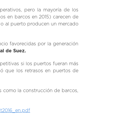
rativos, pero la mayoría de los
dos en barcos en 2015) carecen de
ando al puerto producen un mercado
io favorecidas por la generación
al de Suez.
etitivas si los puertos fueran más
ió que los retrasos en puertos de
es como la construcción de barcos,
mt2016_en.pdf