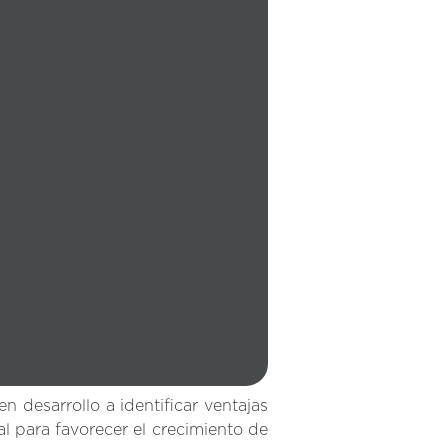
en desarrollo a identificar ventajas
al para favorecer el crecimiento de