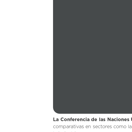
La Conferencia de las Naciones
comparativas en sectores como l