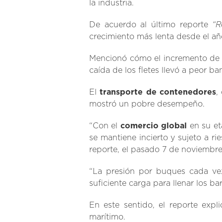
la industria.
“R
De acuerdo al último reporte
crecimiento más lenta desde el año
Mencionó cómo el incremento de la
caída de los fletes llevó a peor ba
El
transporte de contenedores
,
mostró un pobre desempeño.
“Con el
comercio global
en su et
se mantiene incierto y sujeto a rie
reporte, el pasado 7 de noviembre
“La presión por buques cada vez
suficiente carga para llenar los b
En este sentido, el reporte expl
marítimo.