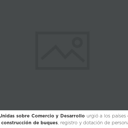
 Unidas sobre Comercio y Desarrollo
urgió a los países 
a
construcción de buques
, registro y dotación de person