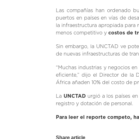
Las compañías han ordenado buq
puertos en países en vías de des
la infraestructura apropiada para
menos competitivo y
costos de t
Sin embargo, la UNCTAD ve pote
de nuevas infraestructuras de tra
“Muchas industrias y negocios en 
eficiente,” dijo el Director de 
África añaden 10% del costo de p
La
UNCTAD
urgió a los países en
registro y dotación de personal.
Para leer el reporte competo, haz
Share article