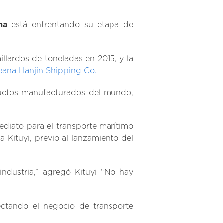
ma
está enfrentando su etapa de
llardos de toneladas en 2015, y la
reana Hanjin Shipping Co.
uctos manufacturados del mundo,
ediato para el transporte marítimo
a Kituyi, previo al lanzamiento del
ndustria,” agregó Kituyi “No hay
ctando el negocio de transporte