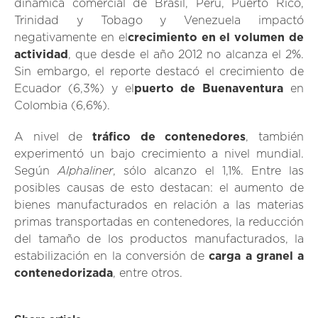
dinámica comercial de Brasil, Perú, Puerto Rico,
Trinidad y Tobago y Venezuela impactó
negativamente en el
crecimiento en el volumen de
actividad
, que desde el año 2012 no alcanza el 2%.
Sin embargo, el reporte destacó el crecimiento de
Ecuador (6,3%) y el
puerto de Buenaventura
en
Colombia (6,6%).
A nivel de
tráfico de contenedores
, también
experimentó un bajo crecimiento a nivel mundial.
Alphaliner
Según
, sólo alcanzo el 1,1%. Entre las
posibles causas de esto destacan: el aumento de
bienes manufacturados en relación a las materias
primas transportadas en contenedores, la reducción
del tamaño de los productos manufacturados, la
estabilización en la conversión de
carga a granel a
contenedorizada
, entre otros.