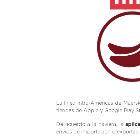
La línea intra-Americas de Maersk
tiendas de Apple y Google Play St
De acuerdo a la naviera, la
aplic
envíos de importación o exportaci