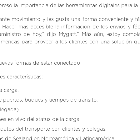
esó la importancia de las herramientas digitales para la 
tante movimiento y les gusta una forma conveniente y fác
Hacer más accesible la información de los envíos y fá
ministro de hoy,” dijo Mygatt.” Más aún, estoy comp
méricas para proveer a los clientes con una solución que
nuevas formas de estar conectado
es características:
a carga.
e puertos, buques y tiempos de tránsito.
legada).
es en vivo del status de la carga.
datos del transporte con clientes y colegas.
nas de Sealand en Norteamérica y Latinoamérica.