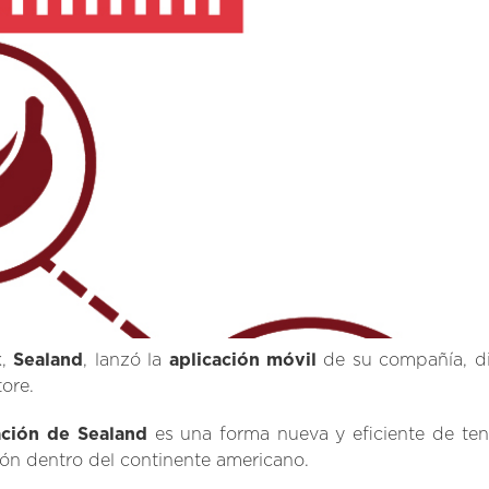
,
Sealand
, lanzó la
aplicación móvil
de su compañía, di
ore.
ación de Sealand
es una forma nueva y eficiente de tene
ón dentro del continente americano.