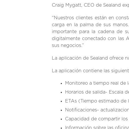
Craig Mygatt, CEO de Sealand expr
“Nuestros clientes están en cons
carga en la palma de sus manos. 
importante para la cadena de su
digitalmente conectado con las A
sus negocios.”
La aplicación de Sealand ofrece 
La aplicación contiene las siguient
Monitoreo a tiempo real de l
Horarios de salida- Escala d
ETAs (Tiempo estimado de l
Notificaciones- actualizacion
Capacidad de compartir los 
Información sobre las ofici