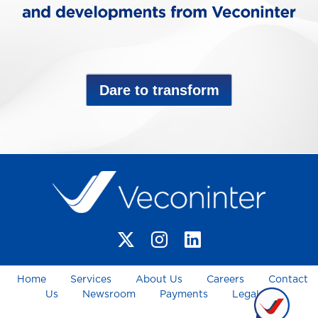
Dare to transform
Home
Services
About Us
Careers
Contact
Us
Newsroom
Payments
Legal