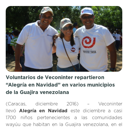
Voluntarios de Veconinter repartieron
“Alegría en Navidad” en varios municipios
de la Guajira venezolana
(Caracas, diciembre 2016) – Veconinter
llevó
Alegría en Navidad
este diciembre a casi
1700 niños pertenecientes a las comunidades
wayúu que habitan en la Guajira venezolana, en el