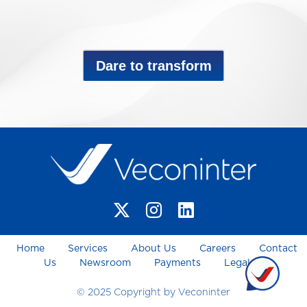
Dare to transform
Home
Services
About Us
Careers
Contact
Us
Newsroom
Payments
Legal
© 2025 Copyright by Veconinter