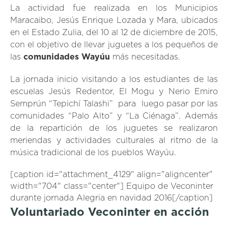
La actividad fue realizada en los Municipios
Maracaibo, Jesús Enrique Lozada y Mara, ubicados
en el Estado Zulia, del 10 al 12 de diciembre de 2015,
con el objetivo de llevar juguetes a los pequeños de
las
comunidades Wayúu
más necesitadas.
La jornada inicio visitando a los estudiantes de las
escuelas Jesús Redentor, El Mogu y Nerio Emiro
Semprún “Tepichí Talashi” para luego pasar por las
comunidades “Palo Alto” y “La Ciénaga”. Además
de la repartición de los juguetes se realizaron
meriendas y actividades culturales al ritmo de la
música tradicional de los pueblos Wayúu.
[caption id="attachment_4129" align="aligncenter"
width="704" class="center"] Equipo de Veconinter
durante jornada Alegria en navidad 2016[/caption]
Voluntariado Veconinter en acción