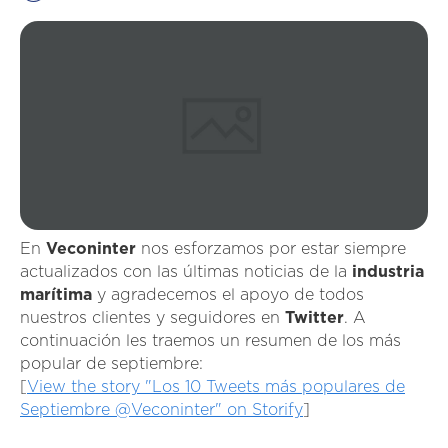
En
Veconinter
nos esforzamos por estar siempre
actualizados con las últimas noticias de la
industria
marítima
y agradecemos el apoyo de todos
nuestros clientes y seguidores en
Twitter
. A
continuación les traemos un resumen de los más
popular de septiembre:
[
View the story "Los 10 Tweets más populares de
Septiembre @Veconinter" on Storify
]