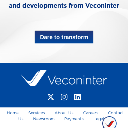
Dare to transform
Home
Services
About Us
Careers
Contact
Us
Newsroom
Payments
Legal