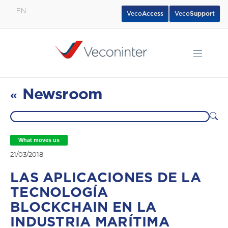
EN
Veco
Access
Veco
Support
English
Español
Português
Newsroom
«
What moves us
21/03/2018
LAS APLICACIONES DE LA
TECNOLOGÍA
BLOCKCHAIN EN LA
INDUSTRIA MARÍTIMA