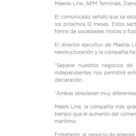
Maersk Line, APM Terminals, Damco
El comunicado señaló que se esta
los próximos 12 meses. Estos sec
forma de sociedades mixtas o fusi
El director ejecutivo de Maersk 
reestructuración y la compañía ha
“Separar nuestros negocios de 
independientes nos permitirá en
declaración.
“Ambas atraviesan muy diferente
Maerk Line, la compañía más gran
tiempo que el aumento del comerci
marítimo.
Entretanto, el negocio de energí