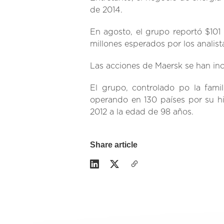
de 2014.
En agosto, el grupo reportó $101
millones esperados por los analist
Las acciones de Maersk se han in
El grupo, controlado po la fami
operando en 130 países por su hi
2012 a la edad de 98 años.
Share article