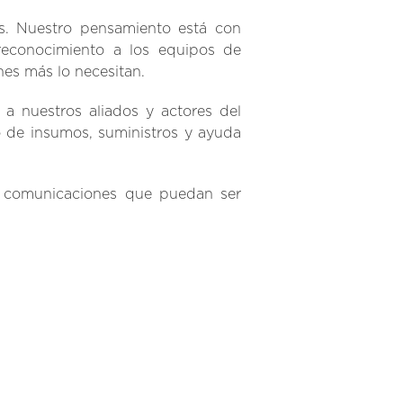
aís. Nuestro pensamiento está con
 reconocimiento a los equipos de
nes más lo necesitan.
a nuestros aliados y actores del
no de insumos, suministros y ayuda
las comunicaciones que puedan ser