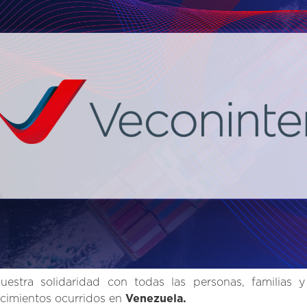
estra solidaridad con todas las personas, familias
ecimientos ocurridos en
Venezuela.