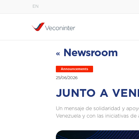
EN
English
Español
Português
Newsroom
«
Announcements
25/06/2026
JUNTO A VEN
Un mensaje de solidaridad y apoy
Venezuela y con las iniciativas de