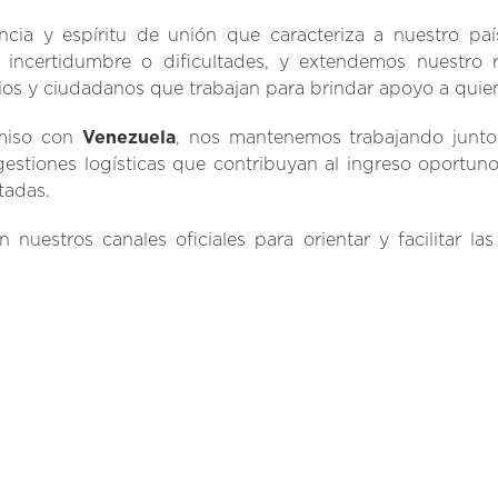
encia y espíritu de unión que caracteriza a nuestro p
 incertidumbre o dificultades, y extendemos nuestro
ios y ciudadanos que trabajan para brindar apoyo a quie
miso con
Venezuela
, nos mantenemos trabajando junto 
s gestiones logísticas que contribuyan al ingreso oportu
tadas.
nuestros canales oficiales para orientar y facilitar 