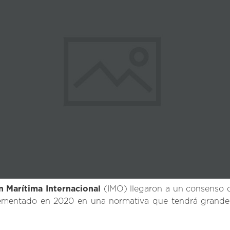
 Marítima Internacional
(IMO) llegaron a un consenso d
ementado en 2020 en una normativa que tendrá grandes