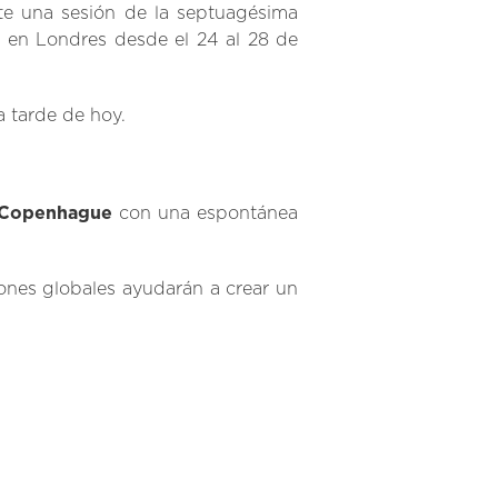
te una sesión de la septuagésima
a en Londres desde el 24 al 28 de
a tarde de hoy.
 Copenhague
con una espontánea
iones globales ayudarán a crear un