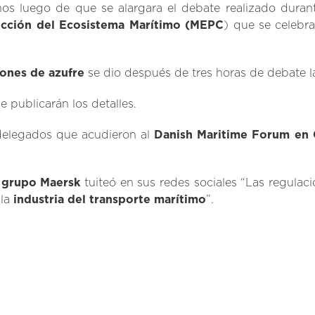
os luego de que se alargara el debate realizado duran
ección del Ecosistema Marítimo (MEPC
) que se celebr
ones de azufre
se dio después de tres horas de debate l
 publicarán los detalles.
 delegados que acudieron al
Danish Maritime Forum en
l
grupo Maersk
tuiteó en sus redes sociales “Las regulac
la
industria del transporte marítimo
”.