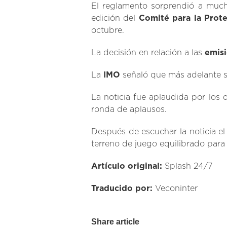
El reglamento sorprendió a much
edición del
Comité para la Prot
octubre.
La decisión en relación a las
emisi
La
IMO
señaló que más adelante se
La noticia fue aplaudida por los
ronda de aplausos.
Después de escuchar la noticia e
terreno de juego equilibrado para 
Artículo original:
Splash 24/7
Traducido por:
Veconinter
Share article