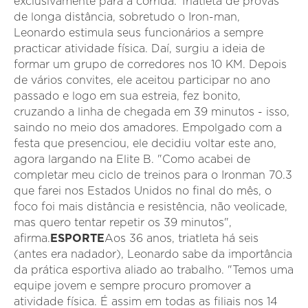
exclusivamente para a corrida. Triatleta de provas
de longa distância, sobretudo o Iron-man,
Leonardo estimula seus funcionários a sempre
practicar atividade física. Daí, surgiu a ideia de
formar um grupo de corredores nos 10 KM. Depois
de vários convites, ele aceitou participar no ano
passado e logo em sua estreia, fez bonito,
cruzando a linha de chegada em 39 minutos - isso,
saindo no meio dos amadores. Empolgado com a
festa que presenciou, ele decidiu voltar este ano,
agora largando na Elite B. "Como acabei de
completar meu ciclo de treinos para o Ironman 70.3
que farei nos Estados Unidos no final do mês, o
foco foi mais distância e resistência, não veolicade,
mas quero tentar repetir os 39 minutos",
afirma.
ESPORTE
Aos 36 anos, triatleta há seis
(antes era nadador), Leonardo sabe da importância
da prática esportiva aliado ao trabalho. "Temos uma
equipe jovem e sempre procuro promover a
atividade física. É assim em todas as filiais nos 14