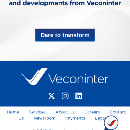
Dare to transform
Home
Services
About Us
Careers
Contact
Us
Newsroom
Payments
Legal