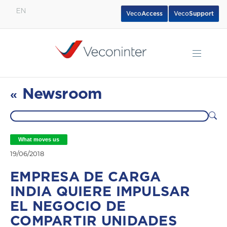
EN
Veco
Access
Veco
Support
English
Español
Português
Newsroom
«
What moves us
19/06/2018
EMPRESA DE CARGA
INDIA QUIERE IMPULSAR
EL NEGOCIO DE
COMPARTIR UNIDADES