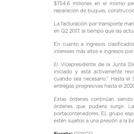
$754,6 millones en el mismo pe
reparación de buques, construcció
La facturación por transporte mar
en Q2 2017, al tiempo que las actua
En cuanto a ingresos clasificado
intereses más altos e ingresos por
El Vicepresidente de la Junta D
iniciado y está activamente rev
cuando sea necesario.” Hasta el
entregas progresivas hasta el 202
Estas órdenes continúan siendo 
órdenes que pudiera surgir. 
portacontenedores. EL grupo espe
estén sujetos a una presión a la b