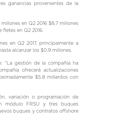
es ganancias provenientes de la
 millones en Q2 2016 $8,7 millones
e fletes en Q2 2016.
ones en Q2 2017, principalmente a
asta alcanzar los $0,9 millones.
o: “La gestión de la compañía ha
ompañía ofrecerá actualizaciones
roximadamente $5,8 millardos con
ión, variación o programación de
 un módulo FRSU y tres buques
uevos buques y contratos offshore