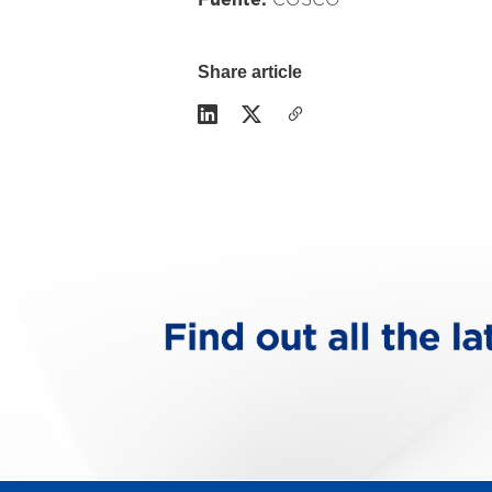
Fuente:
COSCO
Share article