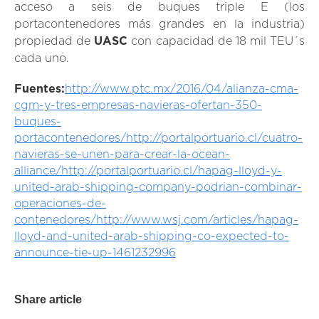
acceso a seis de buques triple E (los
portacontenedores más grandes en la industria)
propiedad de
UASC
con capacidad de 18 mil TEU´s
cada uno.
Fuentes:
http://www.ptc.mx/2016/04/alianza-cma-
cgm-y-tres-empresas-navieras-ofertan-350-
buques-
portacontenedores/
http://portalportuario.cl/cuatro-
navieras-se-unen-para-crear-la-ocean-
alliance/
http://portalportuario.cl/hapag-lloyd-y-
united-arab-shipping-company-podrian-combinar-
operaciones-de-
contenedores/
http://www.wsj.com/articles/hapag-
lloyd-and-united-arab-shipping-co-expected-to-
announce-tie-up-1461232996
Share article