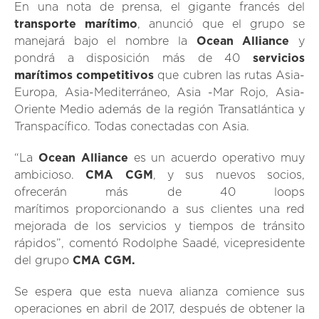
En una nota de prensa, el gigante francés del
transporte marítimo
, anunció que el grupo se
manejará bajo el nombre la
Ocean Alliance
y
pondrá a disposición más de 40
servicios
marítimos competitivos
que cubren las rutas Asia-
Europa, Asia-Mediterráneo, Asia -Mar Rojo, Asia-
Oriente Medio además de la región Transatlántica y
Transpacífico. Todas conectadas con Asia.
“La
Ocean Alliance
es un acuerdo operativo muy
ambicioso.
CMA CGM
, y sus nuevos socios,
ofrecerán más de 40 loops
marítimos proporcionando a sus clientes una red
mejorada de los servicios y tiempos de tránsito
rápidos”, comentó Rodolphe Saadé, vicepresidente
del grupo
CMA CGM.
Se espera que esta nueva alianza comience sus
operaciones en abril de 2017, después de obtener la