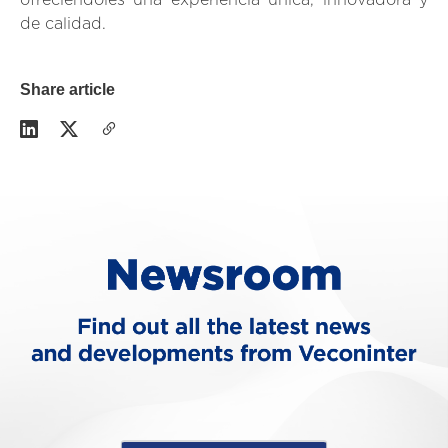
ofreciéndoles una experiencia única, innovadora y
de calidad.
Share article