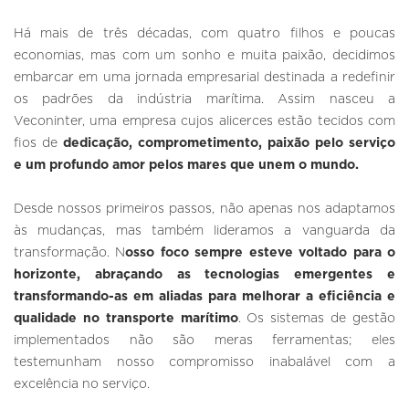
Há mais de três décadas, com quatro filhos e poucas
economias, mas com um sonho e muita paixão, decidimos
embarcar em uma jornada empresarial destinada a redefinir
os padrões da indústria marítima. Assim nasceu a
Veconinter, uma empresa cujos alicerces estão tecidos com
fios de
dedicação, comprometimento, paixão pelo serviço
e um profundo amor pelos mares que unem o mundo.
Desde nossos primeiros passos, não apenas nos adaptamos
às mudanças, mas também lideramos a vanguarda da
transformação. N
osso foco sempre esteve voltado para o
horizonte, abraçando as tecnologias emergentes e
transformando-as em aliadas para melhorar a eficiência e
qualidade no transporte marítimo
. Os sistemas de gestão
implementados não são meras ferramentas; eles
testemunham nosso compromisso inabalável com a
excelência no serviço.