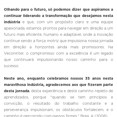
Olhando para o futuro, só podemos dizer que aspiramos a
continuar liderando a transformação que desejamos nesta
indústria
e que, com um propósito claro e uma equipe
apaixonada, estamos prontos para navegar em direção a um
futuro mais eficiente, humano e adaptável, onde a inovação
continue sendo a força motriz que impulsiona nossa jornada
em direção a horizontes ainda mais promissores. Na
Veconinter, o compromisso com a excelência é um legado
que continuará impulsionando nosso caminho para o
sucesso.
Neste ano, enquanto celebramos nossos 35 anos nesta
maravilhosa indústria, agradecemos aos que fizeram parte
desta jornada
, desta experiência e deste caminho repleto de
aprendizados, porque "quando se tem princípios e
convicção, o resultado do trabalho constante e a
perseverança impulsionam, os obstáculos fortalecem, e o
caminho é percorrido com passos firmes." Brea, A (2008)