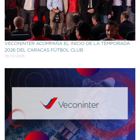
VECONINTER ACOMPAÑA EL INICIO DE LA TEMPORADA
2026 DEL CARACAS FÚTBOL CLUB
29/01/2026