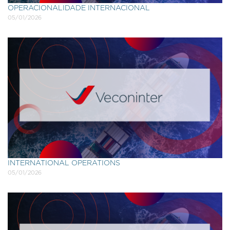
OPERACIONALIDADE INTERNACIONAL
05/01/2026
INTERNATIONAL OPERATIONS
05/01/2026