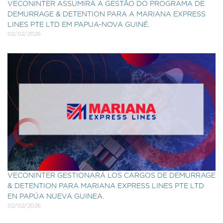
VECONINTER ASSUMIRÁ A GESTÃO DO PROGRAMA DE
DEMURRAGE & DETENTION PARA A MARIANA EXPRESS
LINES PTE LTD EM PAPUA-NOVA GUINÉ.
02/02/2026
VECONINTER GESTIONARÁ LOS CARGOS DE DEMURRAGE
& DETENTION PARA MARIANA EXPRESS LINES PTE LTD
EN PAPÚA NUEVA GUINEA.
02/02/2026