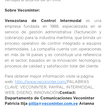
ventajas al alcance de un click.
Sobre Veconinter:
Venezolana de Control Intermodal
es una
empresa fundada en 1988, especializada en el
servicio de gestión administrativa (facturación y
cobranza) para la industria marítima, que brinda un
proceso operativo de control integrado a equipos
intermodales. La compañía cuenta con operaciones
en más de 14 países y es constituye una referencia
en el sector, basados en la innovación tecnológica,
procesos de calidad y satisfacción total del cliente.
Para obtener mayor información visite la página
web:
http://www.veconinter.com/
PALABRAS
CLAVE: VECONINTER, PAYPAL, INTERMODAL,
WEB, DISEÑO, INNOVACIÓN
Contact:
Departamento de Comunicaciones Veconinter
Patricia Ilija
pilija@veconinter.com.ve
Arianna