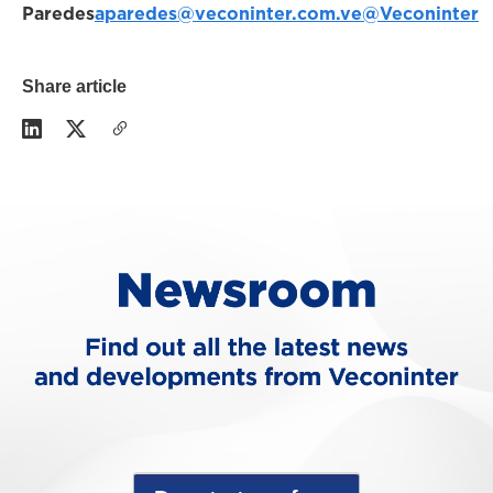
Paredes
aparedes@veconinter.com.ve
@Veconinter
Share article