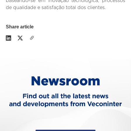
baseando-se em inovação tecnológica, processos
de qualidade e satisfação total dos clientes.
Share article