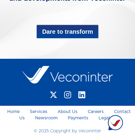
Dare to transform
Home
Services
About Us
Careers
Contact
Us
Newsroom
Payments
Legal
© 2025 Copyright by Veconinter