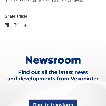
mostrar como empresas mais sustentáveis.
Share article
Dare to transform