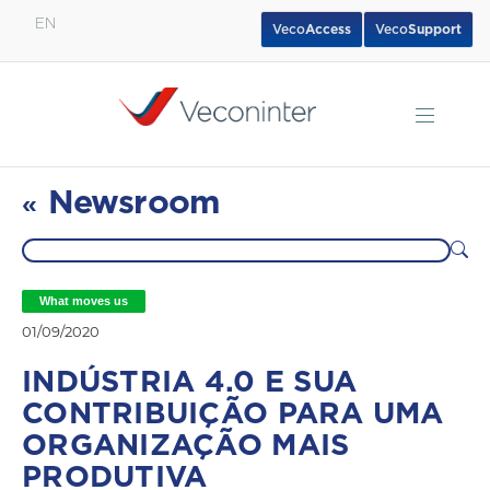
EN
Veco
Access
Veco
Support
English
Español
Português
Newsroom
«
What moves us
01/09/2020
INDÚSTRIA 4.0 E SUA
CONTRIBUIÇÃO PARA UMA
ORGANIZAÇÃO MAIS
PRODUTIVA