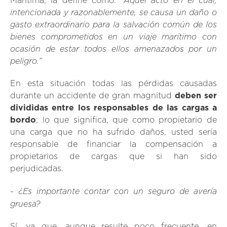
“Aquel acto en el cual,
Marítima, la define como:
intencionada y razonablemente, se causa un daño o
gasto extraordinario para la salvación común de los
bienes comprometidos en un viaje marítimo con
ocasión de estar todos ellos amenazados por un
peligro.”
En esta situación todas las pérdidas causadas
durante un accidente de gran magnitud
deben ser
divididas entre los responsables de las cargas a
bordo
; lo que significa, que como propietario de
una carga que no ha sufrido daños, usted sería
responsable de financiar la compensación a
propietarios de cargas que si han sido
perjudicadas.
- ¿Es importante contar con un seguro de avería
gruesa?
Sí, ya que, aunque resulte poco frecuente, en